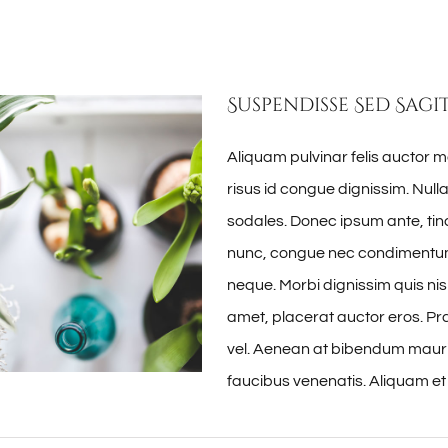
Suspendisse Sed Sagit
Aliquam pulvinar felis auctor m
risus id congue dignissim. Nul
sodales. Donec ipsum ante, tinc
nunc, congue nec condimentum 
neque. Morbi dignissim quis nisl
amet, placerat auctor eros. Pra
vel. Aenean at bibendum mauri
faucibus venenatis. Aliquam et