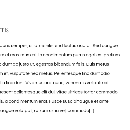
tis
auris semper, sit amet eleifend lectus auctor. Sed congue
lam et maximus est. In condimentum purus eget est pretium
idunt ac justo ut, egestas bibendum felis. Duis metus
et, vulputate nec metus. Pellentesque tincidunt odio
 in tincidunt. Vivamus orci nunc, venenatis vel ante sit
esent pellentesque elit dui, vitae ultrices tortor commodo
s, a condimentum erat. Fusce suscipit augue et ante
 augue volutpat, rutrum urna vel, commodo[...]