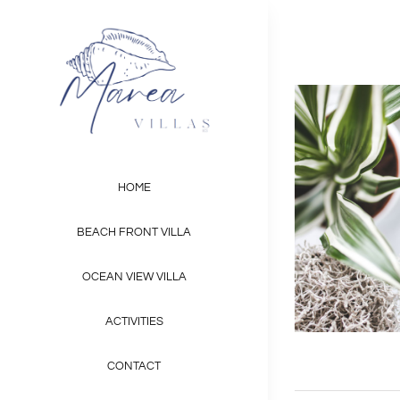
Skip
to
content
HOME
BEACH FRONT VILLA
OCEAN VIEW VILLA
ACTIVITIES
CONTACT